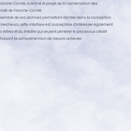
 Franche-Comté, a animé le projet de la numérisation des
ersité de Franche-Comté.
’ensemble de ces archives permettant d’entrer dans la conception
hercheurs, cette interface est susceptible d’intéresser également
ettres et du théâtre qui veulent pénétrer le processus créatif
richissant la compréhension de l’œuvre achevée.