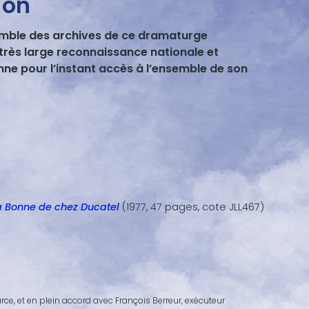
ion
emble des archives de ce dramaturge
rès large reconnaissance nationale et
onne pour l’instant accès à l’ensemble de son
a Bonne de chez Ducatel
(1977, 47 pages, cote JLL467)
ce, et en plein accord avec François Berreur, exécuteur