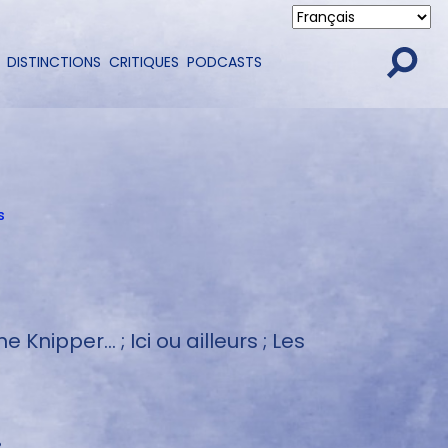
DISTINCTIONS
CRITIQUES
PODCASTS
s
ipper... ; Ici ou ailleurs ; Les