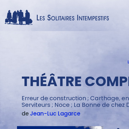
Menu
texte
THÉÂTRE COMPL
Erreur de construction ; Carthage‚ enc
Serviteurs ; Noce ; La Bonne de chez 
de
Jean-Luc
Lagarce