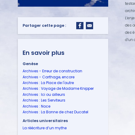
testa
archi
L’enj
des œ
Partager cette page :
des é
d’un 
En savoir plus
Genèse
Archives - Erreur de construction
Archives - Carthage‚ encore
Archives : La Place de l'autre
Archives : Voyage de Madame Knipper
Archives : Ici ou ailleurs
Archives : Les Serviteurs
Archives : Noce
Archives : La Bonne de chez Ducatel
Articles universitaires
La réécriture d’un mythe