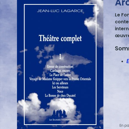
Ar
Le Fo
conte
intern
œuvre
Som
En pa