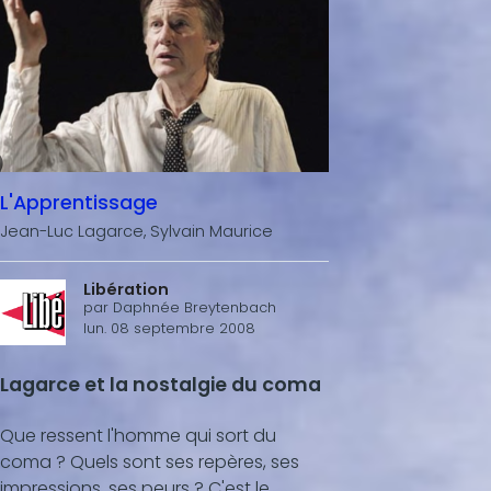
L'Apprentissage
Jean-Luc Lagarce, Sylvain Maurice
Libération
par
Daphnée Breytenbach
lun. 08 septembre 2008
Lagarce et la nostalgie du coma
Que ressent l'homme qui sort du
coma ? Quels sont ses repères, ses
impressions, ses peurs ? C'est le