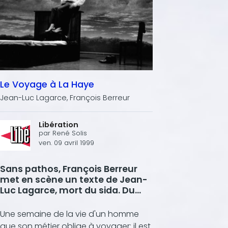
Le Voyage à La Haye
Jean-Luc Lagarce, François Berreur
Libération
par
René Solis
ven. 09 avril 1999
Sans pathos, François Berreur
met en scène un texte de Jean-
Luc Lagarce, mort du sida. Du
côté de la vie,
Une semaine de la vie d'un homme
que son métier oblige à voyager: il est