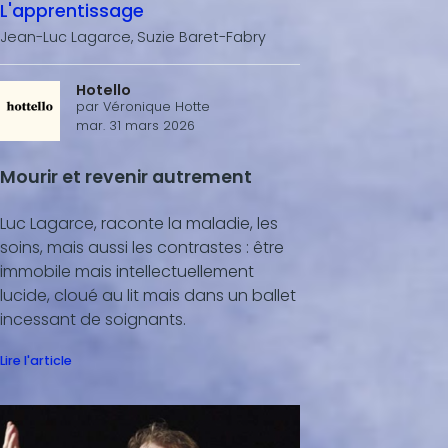
L'apprentissage
Jean-Luc Lagarce, Suzie Baret-Fabry
Hotello
par
Véronique Hotte
mar. 31 mars 2026
Mourir et revenir autrement
Luc Lagarce, raconte la maladie, les
soins, mais aussi les contrastes : être
immobile mais intellectuellement
lucide, cloué au lit mais dans un ballet
incessant de soignants.
Lire l'article