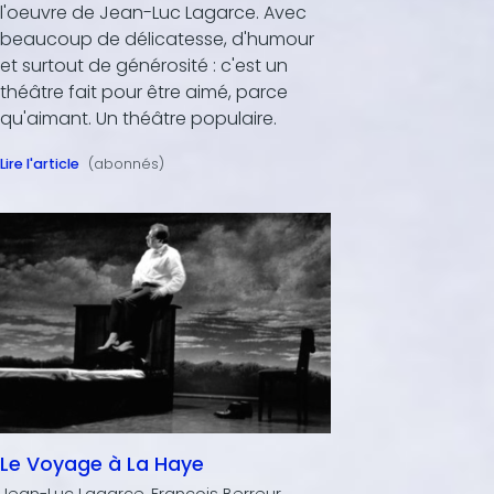
l'oeuvre de Jean-Luc Lagarce. Avec
beaucoup de délicatesse, d'humour
et surtout de générosité : c'est un
théâtre fait pour être aimé, parce
qu'aimant. Un théâtre populaire.
Lire l'article
(abonnés)
Le Voyage à La Haye
Jean-Luc Lagarce, François Berreur