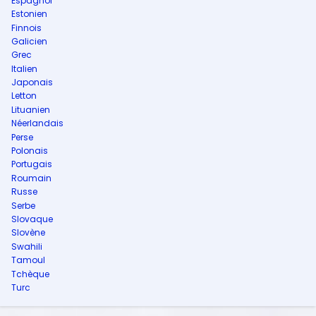
Espagnol
Estonien
Finnois
Galicien
Grec
Italien
Japonais
Letton
Lituanien
Néerlandais
Perse
Polonais
Portugais
Roumain
Russe
Serbe
Slovaque
Slovène
Swahili
Tamoul
Tchèque
Turc