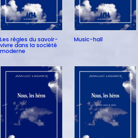
Les règles du savoir-
Music-hall
vivre dans la société
moderne