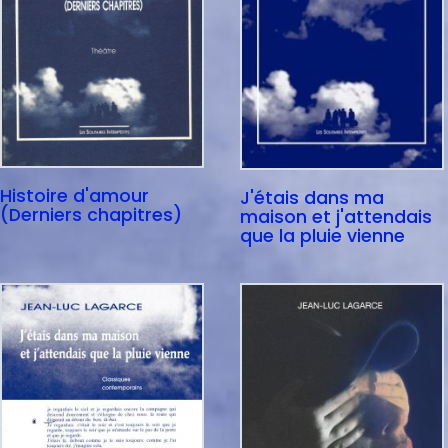
Histoire d'amour
J'étais dans ma
(Derniers chapitres)
maison et j'attendais
que la pluie vienne