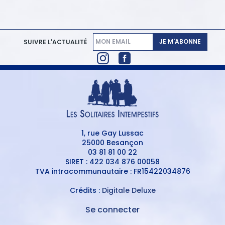
JE M'ABONNE
SUIVRE L'ACTUALITÉ
1, rue Gay Lussac
25000 Besançon
03 81 81 00 22
SIRET : 422 034 876 00058
TVA intracommunautaire : FR15422034876
Crédits :
Digitale Deluxe
Se connecter
MENU