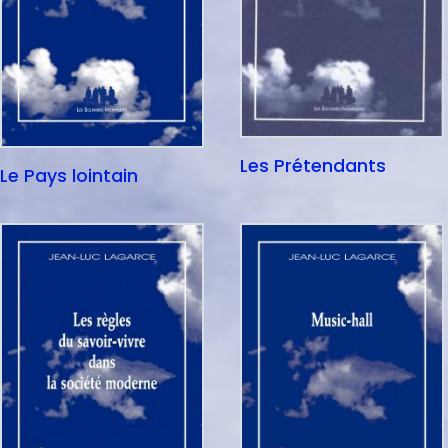
Les Prétendants
Le Pays lointain