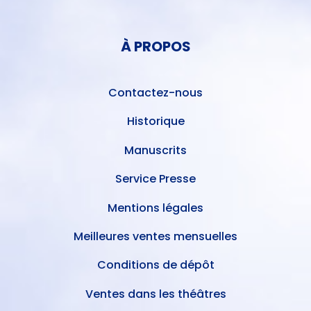
DU
MENU
COMPTE
PIED
DE
À PROPOS
DE
L'UTILISATEUR
PAGE
Contactez-nous
Historique
Manuscrits
Service Presse
Mentions légales
Meilleures ventes mensuelles
Conditions de dépôt
Ventes dans les théâtres