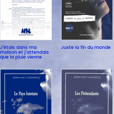
J'étais dans ma
Juste la fin du monde
maison et j'attendais
que la pluie vienne