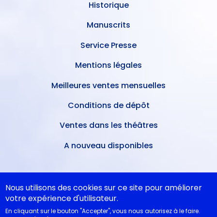
Historique
Manuscrits
Service Presse
Mentions légales
Meilleures ventes mensuelles
Conditions de dépôt
Ventes dans les théâtres
A nouveau disponibles
NOS CONSEILS
Nous utilisons des cookies sur ce site pour améliorer
votre expérience d'utilisateur.
Idées cadeaux
En cliquant sur le bouton "Accepter", vous nous autorisez à le faire.