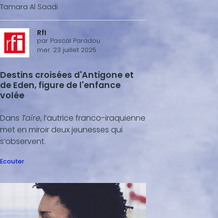
Tamara Al Saadi
RfI
par
Pascal Paradou
mer. 23 juillet 2025
Destins croisées d'Antigone et
de Eden, figure de l'enfance
volée
Dans
Taire
, l’autrice franco-iraquienne
met en miroir deux jeunesses qui
s’observent.
Ecouter