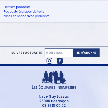
Derniers podcasts
Podcasts à propos du texte
Mises en scène avec podcasts
JE M'ABONNE
SUIVRE L'ACTUALITÉ
1, rue Gay Lussac
25000 Besançon
03 81 81 00 22