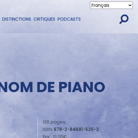
DISTINCTIONS
CRITIQUES
PODCASTS
 NOM DE PIANO
128
pages
ISBN
978-2-84681-525-3
Prix :
13.00€