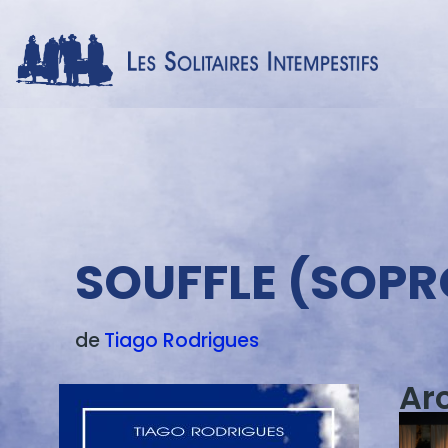
Menu
texte
SOUFFLE (SOPR
de
Tiago
Rodrigues
Ar