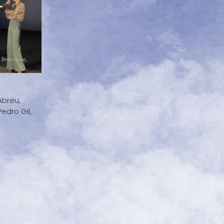
Abreu,
edro Gil,