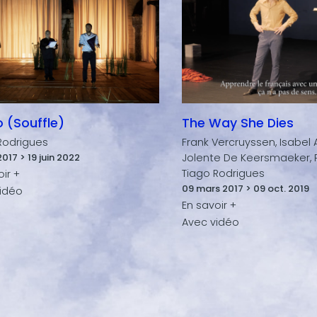
 (Souffle)
The Way She Dies
Rodrigues
Frank Vercruyssen, Isabel 
 2017 > 19 juin 2022
Jolente De Keersmaeker, P
Tiago Rodrigues
09 mars 2017 > 09 oct. 2019