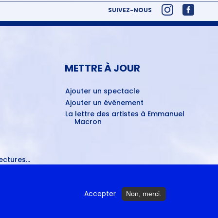
SUIVEZ-NOUS
METTRE À JOUR
Ajouter un spectacle
Ajouter un événement
La lettre des artistes à Emmanuel
Macron
ctures...
Accepter
Non, merci.