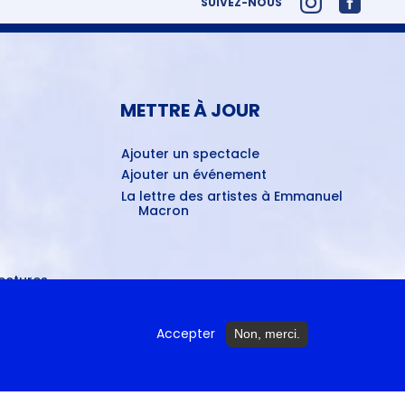
SUIVEZ-NOUS
METTRE À JOUR
Ajouter un spectacle
Ajouter un événement
La lettre des artistes à Emmanuel
Macron
ctures...
Accepter
Non, merci.