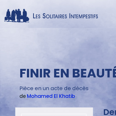
Menu
texte
FINIR EN BEAUT
Pièce en un acte de décès
de
Mohamed
El Khatib
De