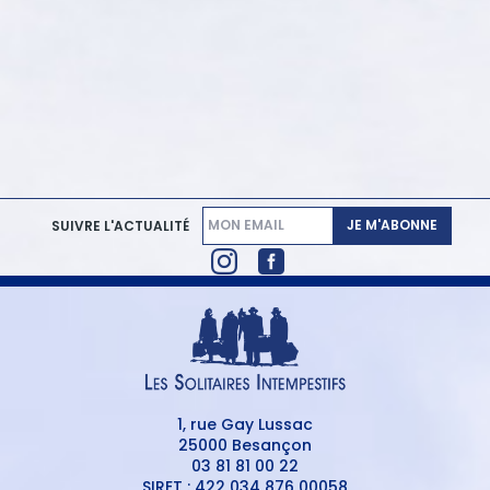
JE M'ABONNE
SUIVRE L'ACTUALITÉ
1, rue Gay Lussac
25000 Besançon
03 81 81 00 22
SIRET : 422 034 876 00058