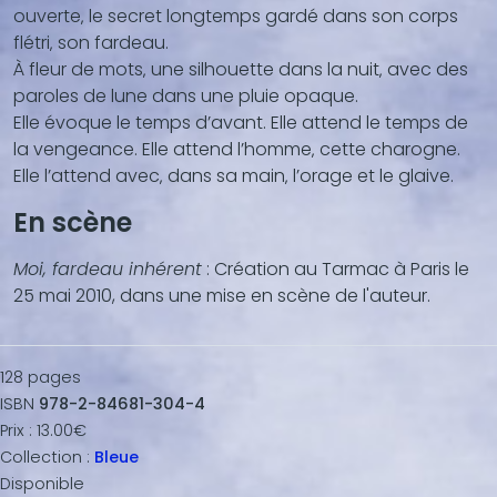
ouverte‚ le secret longtemps gardé dans son corps
...)
flétri‚ son fardeau.
À fleur de mots‚ une silhouette dans la nuit‚ avec des
paroles de lune dans une pluie opaque.
Elle évoque le temps d’avant. Elle attend le temps de
la vengeance. Elle attend l’homme‚ cette charogne.
Elle l’attend avec‚ dans sa main‚ l’orage et le glaive.
En scène
Moi, fardeau inhérent
: Création au Tarmac à Paris le
25 mai 2010, dans une mise en scène de l'auteur.
128
pages
ISBN
978-2-84681-304-4
Prix :
13.00€
Collection :
Bleue
Disponible