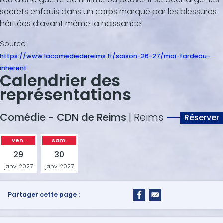
secrets enfouis dans un corps marqué par les blessures
héritées d’avant même la naissance.
Source
https://www.lacomediedereims.fr/saison-26-27/moi-fardeau-
inherent
Calendrier des
représentations
Comédie - CDN de Reims
| Reims
Réserver
ven.
sam.
29
30
janv. 2027
janv. 2027
Partager cette page :