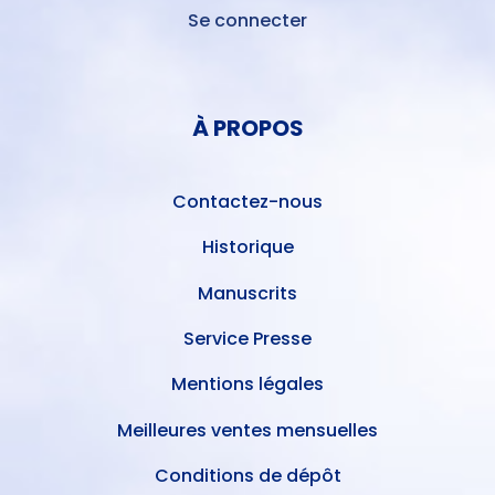
Se connecter
MENU
DU
MENU
COMPTE
PIED
DE
À PROPOS
DE
L'UTILISATEUR
PAGE
Contactez-nous
Historique
Manuscrits
Service Presse
Mentions légales
Meilleures ventes mensuelles
Conditions de dépôt