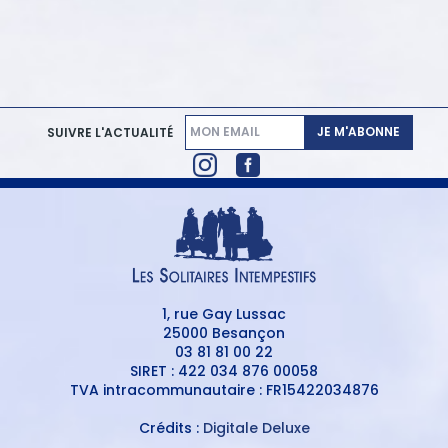
JE M'ABONNE
SUIVRE L'ACTUALITÉ
1, rue Gay Lussac
25000 Besançon
03 81 81 00 22
SIRET : 422 034 876 00058
TVA intracommunautaire : FR15422034876
Crédits :
Digitale Deluxe