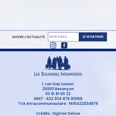
JE M'ABONNE
SUIVRE L'ACTUALITÉ
1, rue Gay Lussac
25000 Besançon
03 81 81 00 22
SIRET : 422 034 876 00058
TVA intracommunautaire : FR15422034876
Crédits :
Digitale Deluxe