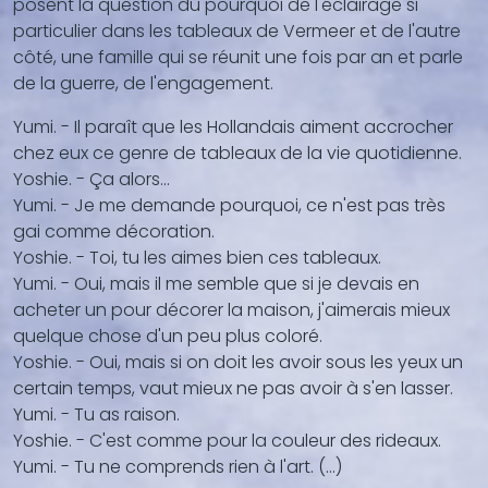
posent la question du pourquoi de l'éclairage si
particulier dans les tableaux de Vermeer et de l'autre
côté, une famille qui se réunit une fois par an et parle
de la guerre, de l'engagement.
Yumi. - Il paraît que les Hollandais aiment accrocher
chez eux ce genre de tableaux de la vie quotidienne.
Yoshie. - Ça alors...
Yumi. - Je me demande pourquoi, ce n'est pas très
gai comme décoration.
Yoshie. - Toi, tu les aimes bien ces tableaux.
Yumi. - Oui, mais il me semble que si je devais en
acheter un pour décorer la maison, j'aimerais mieux
quelque chose d'un peu plus coloré.
Yoshie. - Oui, mais si on doit les avoir sous les yeux un
certain temps, vaut mieux ne pas avoir à s'en lasser.
Yumi. - Tu as raison.
Yoshie. - C'est comme pour la couleur des rideaux.
Yumi. - Tu ne comprends rien à l'art. (...)