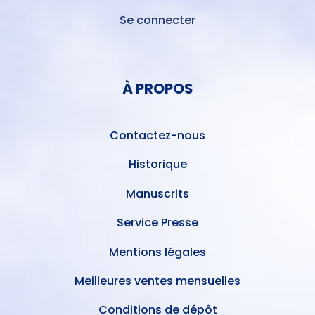
Se connecter
MENU
DU
MENU
COMPTE
PIED
DE
À PROPOS
DE
L'UTILISATEUR
PAGE
Contactez-nous
Historique
Manuscrits
Service Presse
Mentions légales
Meilleures ventes mensuelles
Conditions de dépôt