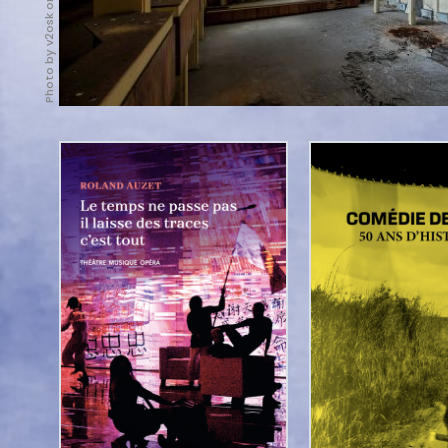
Photo by v2osk on Unsplash
Copyright