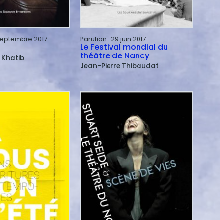
septembre 2017
Parution :
29 juin 2017
Le Festival mondial du
théâtre de Nancy
l Khatib
Jean-Pierre
Thibaudat