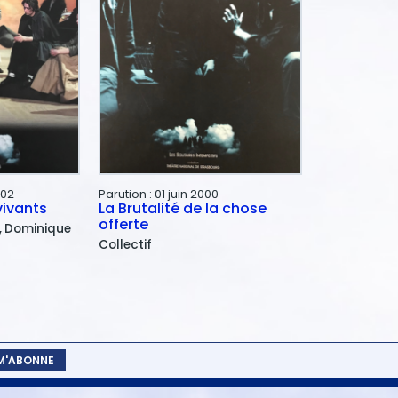
002
Parution :
01 juin 2000
vivants
La Brutalité de la chose
offerte
Dominique
Collectif
 M'ABONNE