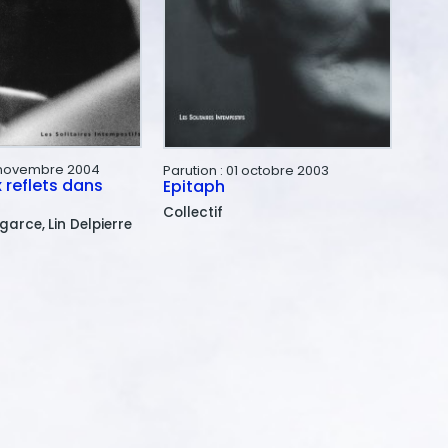
novembre 2004
Parution :
01 octobre 2003
 reflets dans
Epitaph
Collectif
agarce
Lin
Delpierre