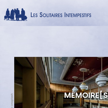
Image
MÉMOIRE[S