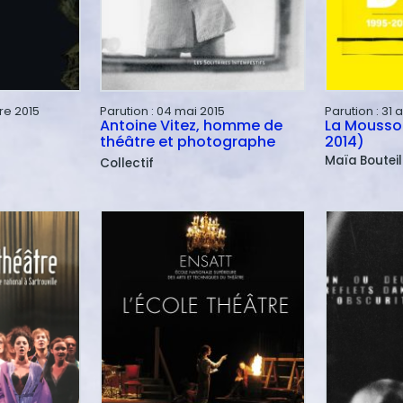
e 2015
Parution :
04 mai 2015
Parution :
31 
Antoine Vitez, homme de
La Mousson
théâtre et photographe
2014)
Maïa
Bouteil
Collectif