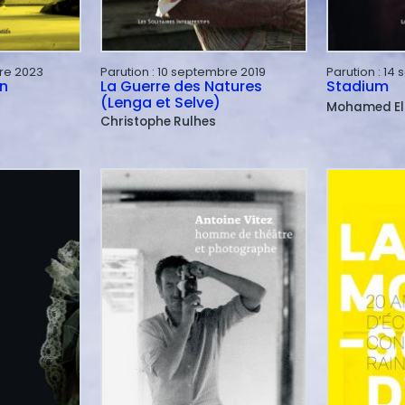
re 2023
Parution :
10 septembre 2019
Parution :
14 
n
La Guerre des Natures
Stadium
(Lenga et Selve)
Mohamed
E
Christophe
Rulhes