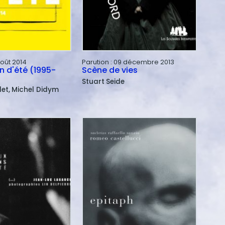
août 2014
Parution :
09 décembre 2013
 d'été (1995-
Scène de vies
Stuart
Seide
let
Michel
Didym