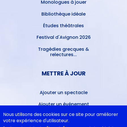
Monologues à jouer
Bibliothèque idéale
Études théâtrales
Festival d'Avignon 2026
Tragédies grecques &
relectures...
METTRE À JOUR
Ajouter un spectacle
Ajouter un événement
Nous utilisons des cookies sur ce site pour améliorer
La lettre des artistes à
votre expérience d'utilisateur.
Emmanuel Macron