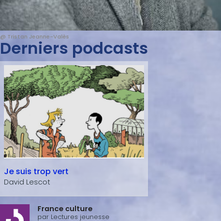
@ Tristan Jeanne-Valès
Derniers podcasts
Je suis trop vert
David Lescot
France culture
par
Lectures jeunesse