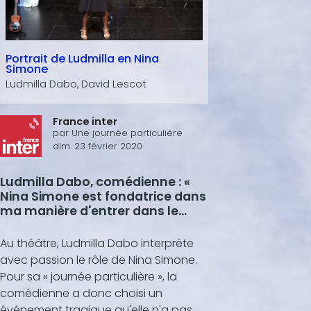
Portrait de Ludmilla en Nina
Simone
Ludmilla Dabo, David Lescot
France inter
par
Une journée particulière
dim. 23 février 2020
Ludmilla Dabo, comédienne : «
Nina Simone est fondatrice dans
ma manière d'entrer dans le
théâtre »
Au théâtre, Ludmilla Dabo interprète
avec passion le rôle de Nina Simone.
Pour sa « journée particulière », la
comédienne a donc choisi un
événement tragique qu'elle n'a pas