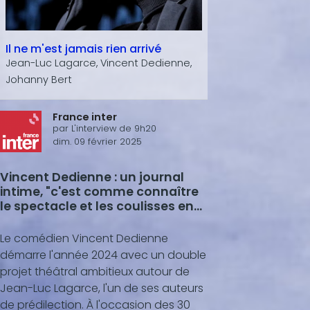
Il ne m'est jamais rien arrivé
Jean-Luc Lagarce, Vincent Dedienne,
Johanny Bert
France inter
par
L'interview de 9h20
dim. 09 février 2025
Vincent Dedienne : un journal
intime, "c'est comme connaître
le spectacle et les coulisses en
même temps"
Le comédien Vincent Dedienne
démarre l'année 2024 avec un double
projet théâtral ambitieux autour de
Jean-Luc Lagarce, l'un de ses auteurs
de prédilection. À l'occasion des 30