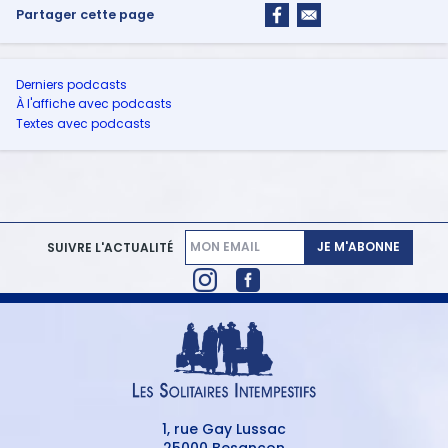
Partager cette page
Derniers podcasts
À l'affiche avec podcasts
Textes avec podcasts
JE M'ABONNE
SUIVRE L'ACTUALITÉ
1, rue Gay Lussac
25000 Besançon