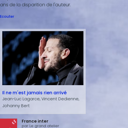
ans de la disparition de l'auteur.
Ecouter
Il ne m'est jamais rien arrivé
Jean-Luc Lagarce, Vincent Dedienne,
Johanny Bert
France inter
par
Le grand atelier