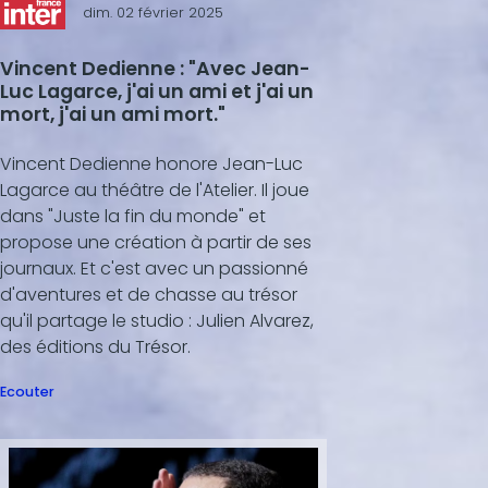
dim. 02 février 2025
Vincent Dedienne : "Avec Jean-
Luc Lagarce, j'ai un ami et j'ai un
mort, j'ai un ami mort."
Vincent Dedienne honore Jean-Luc
Lagarce au théâtre de l'Atelier. Il joue
dans "Juste la fin du monde" et
propose une création à partir de ses
journaux. Et c'est avec un passionné
d'aventures et de chasse au trésor
qu'il partage le studio : Julien Alvarez,
des éditions du Trésor.
Ecouter