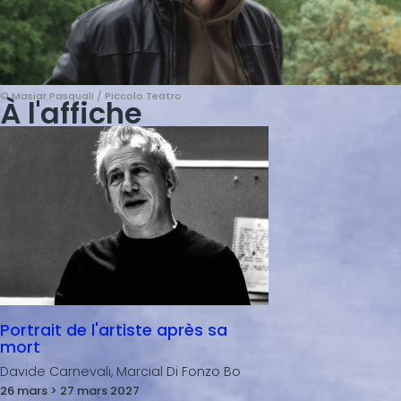
© Masiar Pasquali / Piccolo Teatro
À l'affiche
Portrait de l'artiste après sa
mort
Davide Carnevali, Marcial Di Fonzo Bo
26 mars > 27 mars 2027