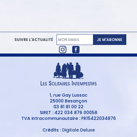
JE M'ABONNE
SUIVRE L'ACTUALITÉ
1, rue Gay Lussac
25000 Besançon
03 81 81 00 22
SIRET : 422 034 876 00058
TVA intracommunautaire : FR15422034876
Crédits :
Digitale Deluxe