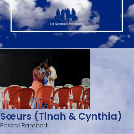
Sœurs (Tinah & Cynthia)
Pascal Rambert