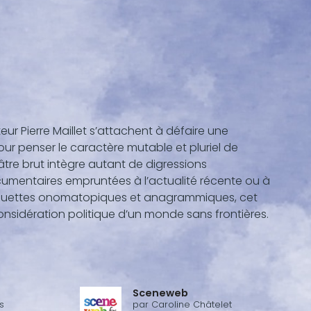
cteur Pierre Maillet s’attachent à défaire une
our penser le caractère mutable et pluriel de
âtre brut intègre autant de digressions
cumentaires empruntées à l’actualité récente ou à
e pirouettes onomatopiques et anagrammiques, cet
onsidération politique d’un monde sans frontières.
Sceneweb
s
par
Caroline Châtelet