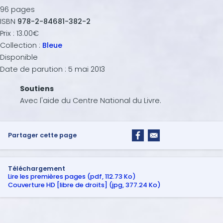
96
pages
ISBN
978-2-84681-382-2
Prix :
13.00€
Collection :
Bleue
Disponible
Date de parution :
5 mai 2013
Soutiens
Avec l'aide du Centre National du Livre.
Partager cette page
Téléchargement
Lire les premières pages (pdf, 112.73 Ko)
Couverture HD [libre de droits] (jpg, 377.24 Ko)