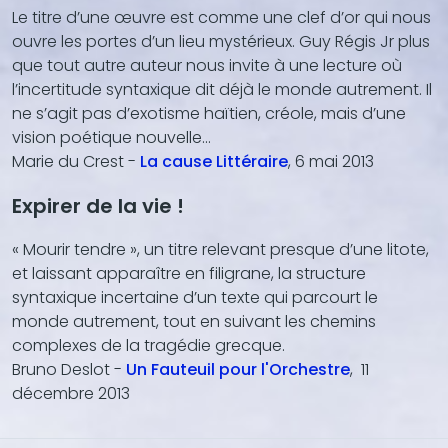
Le titre d’une œuvre est comme une clef d’or qui nous
ouvre les portes d’un lieu mystérieux. Guy Régis Jr plus
que tout autre auteur nous invite à une lecture où
l’incertitude syntaxique dit déjà le monde autrement. Il
ne s’agit pas d’exotisme haïtien, créole, mais d’une
vision poétique nouvelle...
Marie du Crest -
La cause Littéraire
, 6 mai 2013
Expirer de la vie !
« Mourir tendre », un titre relevant presque d’une litote,
et laissant apparaître en filigrane, la structure
syntaxique incertaine d’un texte qui parcourt le
monde autrement, tout en suivant les chemins
complexes de la tragédie grecque.
Bruno Deslot -
Un Fauteuil pour l'Orchestre
, 11
décembre 2013