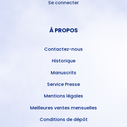
Se connecter
MENU
DU
MENU
COMPTE
PIED
DE
À PROPOS
DE
L'UTILISATEUR
PAGE
Contactez-nous
Historique
Manuscrits
Service Presse
Mentions légales
Meilleures ventes mensuelles
Conditions de dépôt