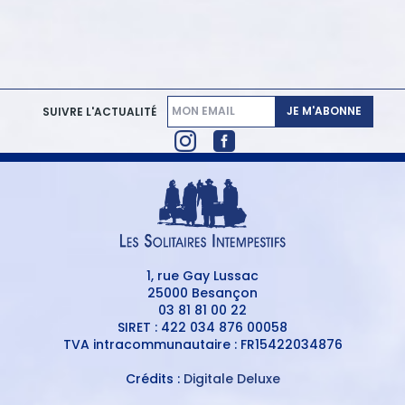
JE M'ABONNE
SUIVRE L'ACTUALITÉ
1, rue Gay Lussac
25000 Besançon
03 81 81 00 22
SIRET : 422 034 876 00058
TVA intracommunautaire : FR15422034876
Crédits :
Digitale Deluxe