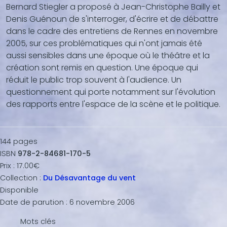
Bernard Stiegler a proposé à Jean-Christophe Bailly et
...)
Denis Guénoun de s'interroger, d'écrire et de débattre
dans le cadre des entretiens de Rennes en novembre
2005, sur ces problématiques qui n'ont jamais été
aussi sensibles dans une époque où le théâtre et la
création sont remis en question. Une époque qui
réduit le public trop souvent à l'audience. Un
questionnement qui porte notamment sur l'évolution
des rapports entre l'espace de la scène et le politique.
144
pages
ISBN
978-2-84681-170-5
Prix :
17.00€
Collection :
Du Désavantage du vent
Disponible
Date de parution :
6 novembre 2006
Mots clés