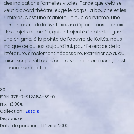
des indications formelles vitales. Parce que cela se
veut d'abord théâtre, exige le corps, la bouche et les
lumières, c'est une manière unique de rythme, une
torsion autre de la syntaxe, un déport dans le choix
des objets nommés, qui ont ajouté à notre langue.
Une énigme, à la pointe de l'oeuvre de Koltès, nous
indique ce qui est aujourd'hui, pour l'exercice de la
littérature, simplement nécessaire. Examiner cela, au
microscope s'il faut c'est plus qu'un hommage, c'est
honorer une dette.
80
pages
ISBN
978-2-912464-59-0
Prix :
13.00€
Collection :
Essais
Disponible
Date de parution :
1 février 2000