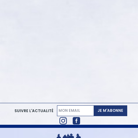
JE M'ABONNE
SUIVRE L'ACTUALITÉ