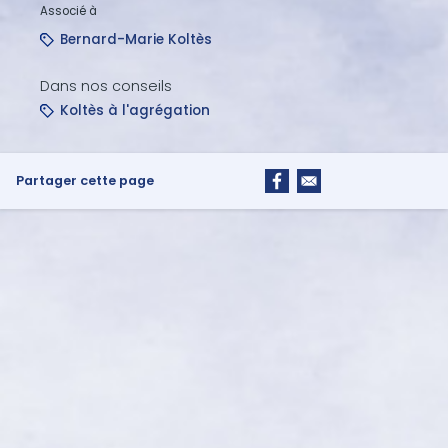
Associé à
Bernard-Marie
Koltès
Dans nos conseils
Koltès à l'agrégation
Partager cette page