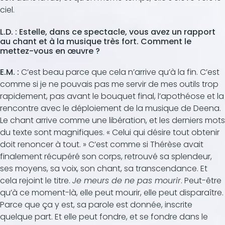
ciel.
L.D. : Estelle, dans ce spectacle, vous avez un rapport
au chant et à la musique très fort. Comment le
mettez-vous en œuvre ?
E.M. :
C’est beau parce que cela n’arrive qu’à la fin. C’est
comme si je ne pouvais pas me servir de mes outils trop
rapidement, pas avant le bouquet final, l’apothéose et la
rencontre avec le déploiement de la musique de Deena.
Le chant arrive comme une libération, et les derniers mots
du texte sont magnifiques. « Celui qui désire tout obtenir
doit renoncer à tout. » C’est comme si Thérèse avait
finalement récupéré son corps, retrouvé sa splendeur,
ses moyens, sa voix, son chant, sa transcendance. Et
cela rejoint le titre.
Je meurs de ne pas mourir
. Peut-être
qu’à ce moment-là, elle peut mourir, elle peut disparaître.
Parce que ça y est, sa parole est donnée, inscrite
quelque part. Et elle peut fondre, et se fondre dans le