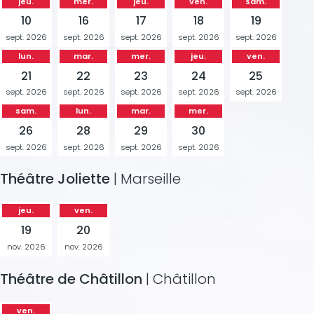
jeu.
mer.
jeu.
ven.
sam.
10
16
17
18
19
sept. 2026
sept. 2026
sept. 2026
sept. 2026
sept. 2026
lun.
mar.
mer.
jeu.
ven.
21
22
23
24
25
sept. 2026
sept. 2026
sept. 2026
sept. 2026
sept. 2026
sam.
lun.
mar.
mer.
26
28
29
30
sept. 2026
sept. 2026
sept. 2026
sept. 2026
Théâtre Joliette
| Marseille
jeu.
ven.
19
20
nov. 2026
nov. 2026
Théâtre de Châtillon
| Châtillon
ven.