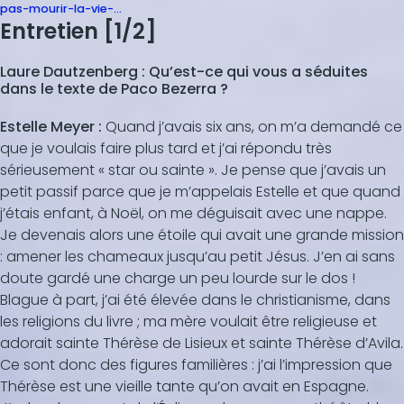
pas-mourir-la-vie-…
Entretien [1/2]
Laure Dautzenberg : Qu’est-ce qui vous a séduites
dans le texte de Paco Bezerra ?
Estelle Meyer :
Quand j’avais six ans, on m’a demandé ce
que je voulais faire plus tard et j’ai répondu très
sérieusement « star ou sainte ». Je pense que j’avais un
petit passif parce que je m’appelais Estelle et que quand
j’étais enfant, à Noël, on me déguisait avec une nappe.
Je devenais alors une étoile qui avait une grande mission
: amener les chameaux jusqu’au petit Jésus. J’en ai sans
doute gardé une charge un peu lourde sur le dos !
Blague à part, j’ai été élevée dans le christianisme, dans
les religions du livre ; ma mère voulait être religieuse et
adorait sainte Thérèse de Lisieux et sainte Thérèse d’Avila.
Ce sont donc des figures familières : j’ai l’impression que
Thérèse est une vieille tante qu’on avait en Espagne.