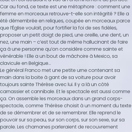
Car au fond, ce texte est une métaphore : comment une
femme en morceaux retrouve-t-elle son intégrité ? Elle a
été démembrée en reliques, coupée en morceaux parce
que l’Église voulait, pour fortifier la foi de ses fidèles,
proposer un petit doigt de pied, une oreille, une dent, un
nez, une main – c’est tout de même hallucinant de faire
ça à une personne qu’on considère comme sainte et
vénérable ! Elle a un bout de mâchoire à Mexico, sa
clavicule en Belgique...
Le général Franco met une petite urne contenant sa
main dans la boite à gant de sa voiture pour avoir
toujours sainte Thérèse avec lui. Il y a là un côté
carnassier et cannibale. Et le spectacle est aussi comme
ça. On assemble les morceaux dans un grand corps-
spectacle, comme Thérèse choisit à un moment du texte
de se démembrer et de se remembrer. Elle reprend le
pouvoir sur sa peau, sur son corps, sur son sexe, sur sa
parole. Les chamanes parleraient de recouvrement