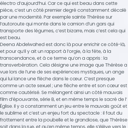
électro d’aujourd’hui. Car ce qui est beau dans cette
pièce, c’est un côté premier degré constamment décalé
par une modernité. Par exemple sainte Thérèse sur
l’autoroute qui monte dans le camion d’un gars qui
transporte des légumes, c’est bizarre, mais c’est cela qui
est beau.
Deena Abdelwahed est donc là pour enrichir ce côté-là,
et pour qu’il y ait un rapport à l’orgie, à la fête, à la
transcendance, et à ce terme qu’on a appris : la
transverbération. Cela désigne une image que Thérèse a
vue lors de l’une de ses expériences mystiques, un ange
qui lui lance une flèche dans le cœur. C’est presque
comme un acte sexuel ; une flèche entre et son cœur est
comme cautérisé. Se mélangent ainsi un côté mauvais
film d’épouvante, série B, et en même temps le sacré de l’
Église. Il y a constamment un jeu entre le mauvais goût et
le sublime et c’est un enjeu fort du spectacle : il faut du
frottement entre la poubelle et le grandiose, que Thérèse
soit dans la rue, et qu’en même temps, elle s’élève vers le