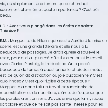
vie, ou simplement une femme qui se cherchait
seulement elle-même : quelle importance ? C’est très
beau.
L.D. : Avez-vous plongé dans les écrits de sainte
Thérèse ?
E.M. :
Marguerite de Hillerin, qui assiste Aurélia à la mise en
scène, est une grande littéraire et elle nous a lu
beaucoup de passages. Je dirais qu’elle a soulevé le
texte, pour qu’il ait plus d’étoffe. Il y a eu aussi le travail
avec Clarice Plasteig, la traductrice. On a passé
beaucoup de temps à questionner le choix des mots :
est-ce qu’on dit distraction ou joie quotidienne ? C’est
quoi l’index ? C’est quoi l’Église à cette époque ?
Marguerite a donc fait un travail extraordinaire de
reconstitution et de nourriture, d’âme, de feu, pour que
les paroles aient un sens. J’avais envie que la mystique
soit claire et que ce ne soit pas sainte Thérèse pour les