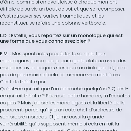
d’âme, comme si on avait laissé à chaque moment
difficile de sa vie un bout de soi, et que se recomposer,
c’est retrouver ses parties traumatiques et les
reconstituer, se refaire une colonne vertébrale.
L.D. : Estelle, vous repartez sur un monologue qui est
une forme que vous connaissez bien ?
E.M. :
Mes spectacles précédents sont de faux
monologues parce que je partage le plateau avec des
musiciens avec lesquels s’instaure un dialogue. Là, je n’ai
pas de partenaire et cela commence vraiment à cru.
C’est du théâtre pur.
Qu’est-ce qui fait que l’on accroche quelqu’un ? Qu’est-
ce qui fait théâtre ? Pourquoi cette humaine, tu l’écoutes
ou pas ? Mais j’adore les monologues et la liberté qu’ils
procurent, parce qu’il y a un côté chef d’orchestre de
son propre morceau. Et j’aime aussi la grande
vulnérabilité qu’ils supposent, même si cela en fait la
chose la plus difficile qui soit. Cela crée une grande