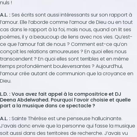
nuls !
A.L. :
Ses écrits sont aussi intéressants sur son rapport à
l’amour. Elle l’aborde comme l’amour de Dieu ou en tout
cas dans le rapport à la foi, mais nous, quand on lit ses
poèmes, il y a beaucoup de liens avec nos vies. Qu’est-
ce que l’amour fait de nous ? Comment est-ce qu’on
conçoit les relations amoureuses ? En quoi elles nous
transcendent ? En quoi elles sont terribles et en même
temps profondément bouleversantes ? Aujourd’hui,
l’amour crée autant de communion que la croyance en
Dieu.
L.D. :
Vous avez fait appel à la compositrice et DJ
Deena Abdelwahed. Pourquoi l’avoir choisie et quelle
part a la musique dans ce spectacle ?
A.L. :
Sainte Thérèse est une penseuse hallucinante.
J’avais donc envie que la personne qui fasse la musique
soit aussi dans des territoires de recherche. J’avais vu