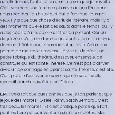
autofictionnel, l’autofiction étant ce sur quoi je travaille.
C’est vraiment une femme qui arrive aujourd’hui pour
nous raconter son histoire et qui la fabrique sous nos
yeux. Il y a quelque chose d’écrit, de littéraire, mais il y a
des moments où elle fait des sauts dans le temps, où il y
a des coqs à l’âne, où elle est très au présent. Car au
degré zéro, c’est une femme qui vient faire un stand-up
dans un théâtre pour nous raconter sa vie. Cela nous
permet de mettre le processus à vue et de bâtir une
petite fabrique du théâtre, d’essayer, ensemble, de
constituer qui est sainte Thérèse. Ce n’est pas d’arriver
avec un personnage en disant : sainte Thérèse, c’est elle.
C’est plutôt d’essayer de savoir qui elle serait si elle
revenait parmi nous, à travers Estelle.
E.M. :
Cela fait quelques années que je fais parler et que
je joue des mortes : Gisèle Halimi, Sarah Bernard… C’est
très beau, les mortes ! Et c’est pratique parce que l’art
peut les faire parler, inventer la suite, compléter… Mais