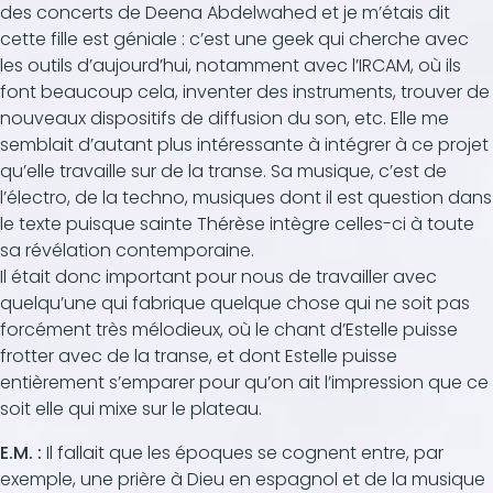
des concerts de Deena Abdelwahed et je m’étais dit
cette fille est géniale : c’est une geek qui cherche avec
les outils d’aujourd’hui, notamment avec l’IRCAM, où ils
font beaucoup cela, inventer des instruments, trouver de
nouveaux dispositifs de diffusion du son, etc. Elle me
semblait d’autant plus intéressante à intégrer à ce projet
qu’elle travaille sur de la transe. Sa musique, c’est de
l’électro, de la techno, musiques dont il est question dans
le texte puisque sainte Thérèse intègre celles-ci à toute
sa révélation contemporaine.
Il était donc important pour nous de travailler avec
quelqu’une qui fabrique quelque chose qui ne soit pas
forcément très mélodieux, où le chant d’Estelle puisse
frotter avec de la transe, et dont Estelle puisse
entièrement s’emparer pour qu’on ait l’impression que ce
soit elle qui mixe sur le plateau.
E.M. :
Il fallait que les époques se cognent entre, par
exemple, une prière à Dieu en espagnol et de la musique