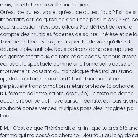
mais, en effet, on travaille sur l’illusion.
Qu’est-ce qui est vrai et qu’est-ce qui est faux ? Est-ce si
important, est-ce qu’on ne s’en fiche pas un peu ? Est-ce
que la question n’est pas ailleurs ? Le défi est de rendre
compte des multiples facettes de sainte Thérèse et de la
Thérèse de Paco sans jamais perdre de vue qu’elle est
double, triple, multiple. Nous opérons donc des ruptures
de genres théâtraux, de tons et de codes, et nous avons
construit le spectacle comme une forme sans cesse en
mouvement, passant du monologue théâtral au stand-
up, de la performance à un DJ set. Thérèse est en
perpétuelle transformation, métamorphose (clocharde,
DJ, femme de lettre, sainte, droguée). Le texte ne donne
aucune réponse définitive sur son identité, et nous avons
souhaité conserver ces multiples possibles imaginés par
Paco.
E.M. :
C’est ce que Thérèse dit à la fin : que tu aies été une
femme qui n’a cessé de chercher Dieu tout au long de sa