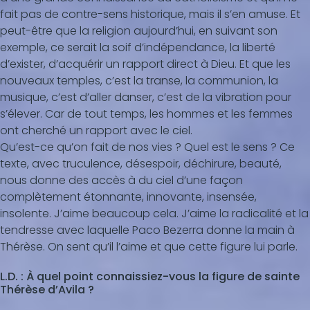
fait pas de contre-sens historique, mais il s’en amuse. Et
peut-être que la religion aujourd’hui, en suivant son
exemple, ce serait la soif d’indépendance, la liberté
d’exister, d’acquérir un rapport direct à Dieu. Et que les
nouveaux temples, c’est la transe, la communion, la
musique, c’est d’aller danser, c’est de la vibration pour
s’élever. Car de tout temps, les hommes et les femmes
ont cherché un rapport avec le ciel.
Qu’est-ce qu’on fait de nos vies ? Quel est le sens ? Ce
texte, avec truculence, désespoir, déchirure, beauté,
nous donne des accès à du ciel d’une façon
complètement étonnante, innovante, insensée,
insolente. J’aime beaucoup cela. J’aime la radicalité et la
tendresse avec laquelle Paco Bezerra donne la main à
Thérèse. On sent qu’il l’aime et que cette figure lui parle.
L.D. : À quel point connaissiez-vous la figure de sainte
Thérèse d’Avila ?