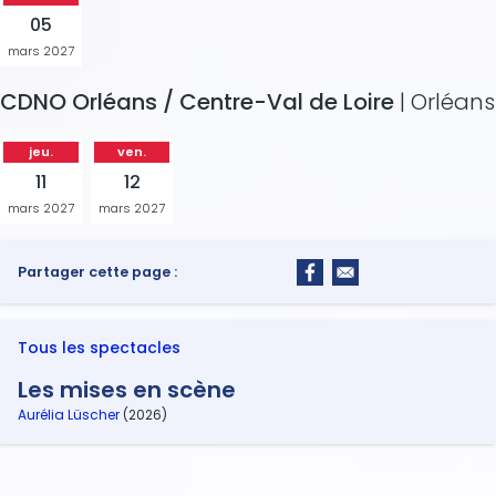
05
mars 2027
CDNO Orléans / Centre-Val de Loire
| Orléans
jeu.
ven.
11
12
mars 2027
mars 2027
Partager cette page :
Tous les spectacles
Les mises en scène
Aurélia Lüscher
(2026)