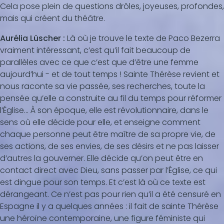
Cela pose plein de questions drôles, joyeuses, profondes,
mais qui créent du théâtre.
Aurélia Lüscher :
Là où je trouve le texte de Paco Bezerra
vraiment intéressant, c’est qu’il fait beaucoup de
parallèles avec ce que c’est que d’être une femme
aujourd’hui - et de tout temps ! Sainte Thérèse revient et
nous raconte sa vie passée, ses recherches, toute la
pensée qu’elle a construite au fil du temps pour réformer
l’Église… À son époque, elle est révolutionnaire, dans le
sens où elle décide pour elle, et enseigne comment
chaque personne peut être maître de sa propre vie, de
ses actions, de ses envies, de ses désirs et ne pas laisser
d’autres la gouverner. Elle décide qu’on peut être en
contact direct avec Dieu, sans passer par l’Église, ce qui
est dingue pour son temps. Et c’est là où ce texte est
dérangeant. Ce n’est pas pour rien qu’il a été censuré en
Espagne il y a quelques années : il fait de sainte Thérèse
une héroïne contemporaine, une figure féministe qui