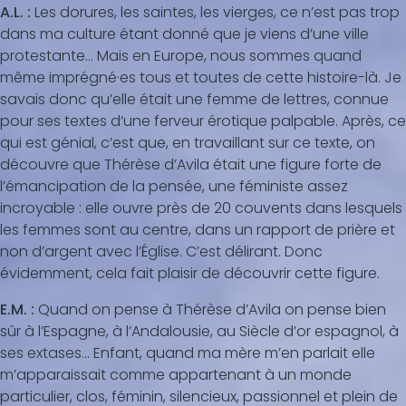
A.L. :
Les dorures, les saintes, les vierges, ce n’est pas trop
dans ma culture étant donné que je viens d’une ville
protestante… Mais en Europe, nous sommes quand
même imprégné·es tous et toutes de cette histoire-là. Je
savais donc qu’elle était une femme de lettres, connue
pour ses textes d’une ferveur érotique palpable. Après, ce
qui est génial, c’est que, en travaillant sur ce texte, on
découvre que Thérèse d’Avila était une figure forte de
l’émancipation de la pensée, une féministe assez
incroyable : elle ouvre près de 20 couvents dans lesquels
les femmes sont au centre, dans un rapport de prière et
non d’argent avec l’Église. C’est délirant. Donc
évidemment, cela fait plaisir de découvrir cette figure.
E.M. :
Quand on pense à Thérèse d’Avila on pense bien
sûr à l’Espagne, à l’Andalousie, au Siècle d’or espagnol, à
ses extases... Enfant, quand ma mère m’en parlait elle
m’apparaissait comme appartenant à un monde
particulier, clos, féminin, silencieux, passionnel et plein de