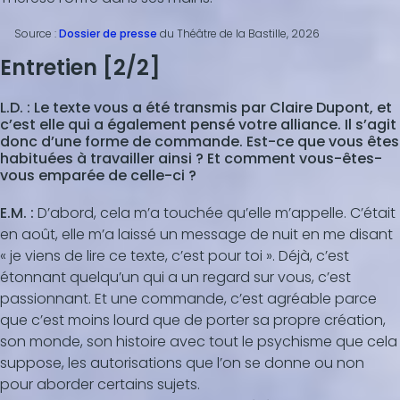
Source :
Dossier de presse
du Théâtre de la Bastille, 2026
Entretien [2/2]
L.D. : Le texte vous a été transmis par Claire Dupont, et
c’est elle qui a également pensé votre alliance. Il s’agit
donc d’une forme de commande. Est-ce que vous êtes
habituées à travailler ainsi ? Et comment vous-êtes-
vous emparée de celle-ci ?
E.M. :
D’abord, cela m’a touchée qu’elle m’appelle. C’était
en août, elle m’a laissé un message de nuit en me disant
« je viens de lire ce texte, c’est pour toi ». Déjà, c’est
étonnant quelqu’un qui a un regard sur vous, c’est
passionnant. Et une commande, c’est agréable parce
que c’est moins lourd que de porter sa propre création,
son monde, son histoire avec tout le psychisme que cela
suppose, les autorisations que l’on se donne ou non
pour aborder certains sujets.