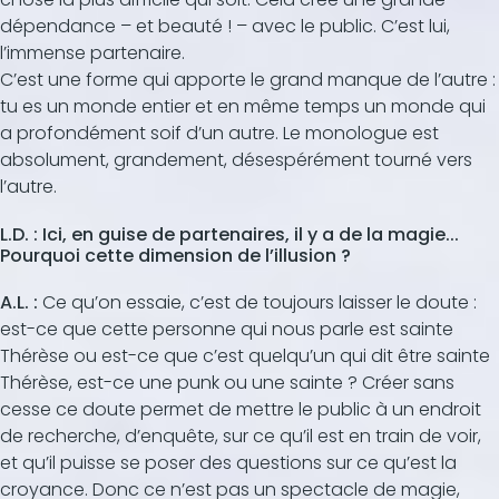
dépendance – et beauté ! – avec le public. C’est lui,
l’immense partenaire.
C’est une forme qui apporte le grand manque de l’autre :
tu es un monde entier et en même temps un monde qui
a profondément soif d’un autre. Le monologue est
absolument, grandement, désespérément tourné vers
l’autre.
L.D. : Ici, en guise de partenaires, il y a de la magie...
Pourquoi cette dimension de l’illusion ?
A.L. :
Ce qu’on essaie, c’est de toujours laisser le doute :
est-ce que cette personne qui nous parle est sainte
Thérèse ou est-ce que c’est quelqu’un qui dit être sainte
Thérèse, est-ce une punk ou une sainte ? Créer sans
cesse ce doute permet de mettre le public à un endroit
de recherche, d’enquête, sur ce qu’il est en train de voir,
et qu’il puisse se poser des questions sur ce qu’est la
croyance. Donc ce n’est pas un spectacle de magie,