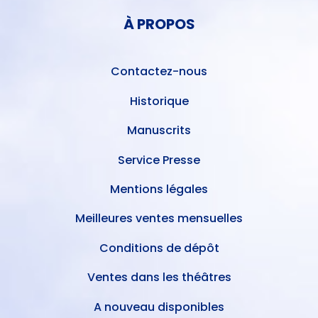
PIED
DE
À PROPOS
DE
L'UTILISATEUR
PAGE
Contactez-nous
Historique
Manuscrits
Service Presse
Mentions légales
Meilleures ventes mensuelles
Conditions de dépôt
Ventes dans les théâtres
A nouveau disponibles